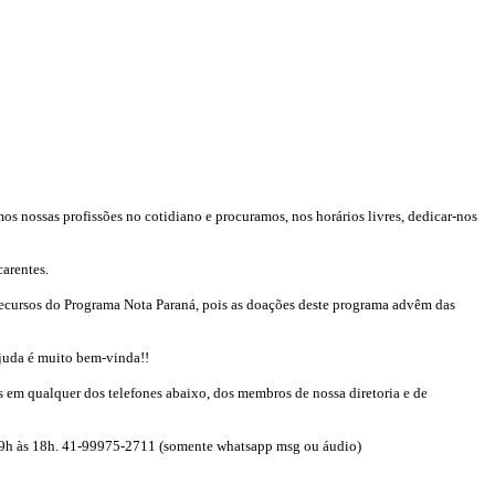
 nossas profissões no cotidiano e procuramos, nos horários livres, dedicar-nos
arentes.
ecursos do Programa Nota Paraná, pois as doações deste programa advêm das
ajuda é muito bem-vinda!!
 em qualquer dos telefones abaixo, dos membros de nossa diretoria e de
 9h às 18h. 41-99975-2711 (somente whatsapp msg ou áudio)