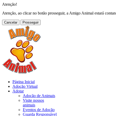
Atenção!
Atenção, ao clicar no botão prosseguir, a Amigo Animal estará conta
Cancelar
Página Inicial
Adoção Virtual
Adotar
Adoção de Animais
Visite nossos
animais
Eventos de Adoção
Guarda Responsável