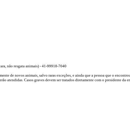
cara, não resgata animais) - 41-99918-7040
ente de novos animais, salvo raras exceções, e ainda que a pessoa que o encontrou 
erão atendidas. Casos graves devem ser tratados diretamente com o presidente da e