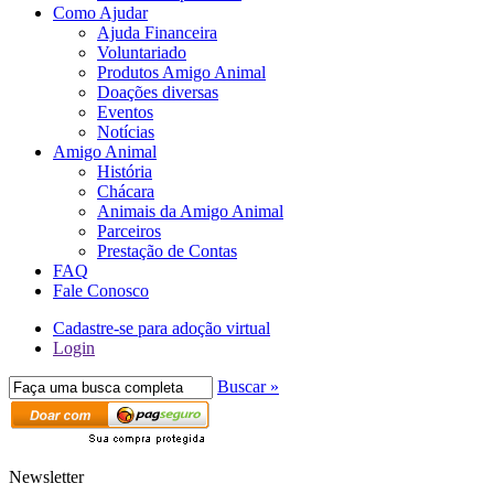
Como Ajudar
Ajuda Financeira
Voluntariado
Produtos Amigo Animal
Doações diversas
Eventos
Notícias
Amigo Animal
História
Chácara
Animais da Amigo Animal
Parceiros
Prestação de Contas
FAQ
Fale Conosco
Cadastre-se para adoção virtual
Login
Buscar »
Newsletter