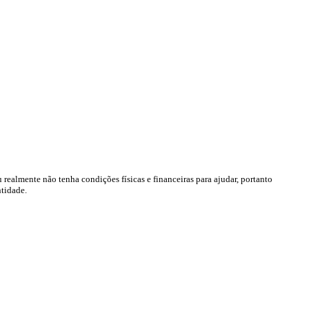
realmente não tenha condições físicas e financeiras para ajudar, portanto
ntidade.