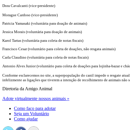
Dora Cavalcanti
(vice-presidente)
Morague Cardoso (vice-presidente)
Patricia Yamasaki (voluntária para doação de animais)
Jessica Morais (voluntária para doação de animais)
Karol Tartas (voluntária para coleta de notas fiscais)
Francisco Cesar (voluntário para coleta de doações, não resgata animais)
Carla Claudino (voluntária para coleta de notas fiscais)
Antonio Alves Junior (voluntário para coleta de doações para lojinha-bazar e chá
Conforme esclarecemos no site, a superpopulação do canil impede o resgate atualm
infelizmente as ligações que tiverem a intenção de recolhimento de animais não s
Diretoria da Amigo Animal
Adote virtualmente nossos animais »
Como faço para adotar
Seja um Voluntário
Como ajudar