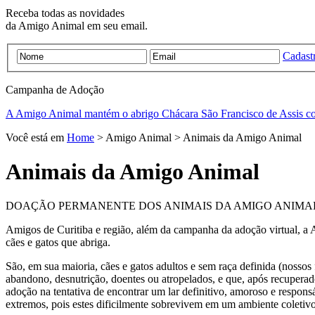
Receba todas as novidades
da Amigo Animal em seu email.
Cadastr
Campanha de
Adoção
A Amigo Animal mantém o abrigo Chácara São Francisco de Assis c
Você está em
Home
> Amigo Animal > Animais da Amigo Animal
Animais da Amigo Animal
DOAÇÃO PERMANENTE DOS ANIMAIS DA AMIGO ANIMA
Amigos de Curitiba e região, além da campanha da adoção virtual, 
cães e gatos que abriga.
São, em sua maioria, cães e gatos adultos e sem raça definida (nosso
abandono, desnutrição, doentes ou atropelados, e que, após recuperado
adoção na tentativa de encontrar um lar definitivo, amoroso e respon
extremos, pois estes dificilmente sobrevivem em um ambiente coletivo