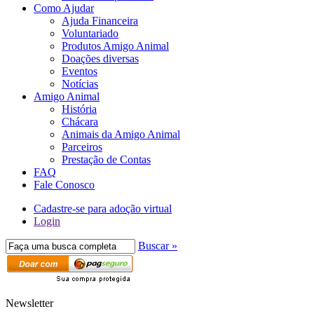
Como Ajudar
Ajuda Financeira
Voluntariado
Produtos Amigo Animal
Doações diversas
Eventos
Notícias
Amigo Animal
História
Chácara
Animais da Amigo Animal
Parceiros
Prestação de Contas
FAQ
Fale Conosco
Cadastre-se para adoção virtual
Login
Buscar »
Newsletter