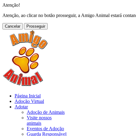
Atenção!
Atenção, ao clicar no botão prosseguir, a Amigo Animal estará conta
Cancelar
Página Inicial
Adoção Virtual
Adotar
Adoção de Animais
Visite nossos
animais
Eventos de Adoção
Guarda Responsável