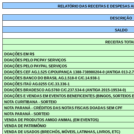
RELATÓRIO DAS RECEITAS E DESPESAS AM
DESCRIÇÃO
SALDO
RECEITAS TOTA
DOAÇÕES EM R$
DOAÇÕES PELO PICPAY SERVIÇOS
DOAÇÕES PELO PAYPAL SERVIÇOS
DOAÇÕES CEF AG.1.525 C/POUPANÇA 1388-738980204-0 (ANTIGA 013-2.7
DOAÇÕES BANCO DO BRASIL AG.1.518-0 C/C.14.938-1
DOAÇÕES ITAÚ AG.0255 C/C.33.336-1
DOAÇÕES BRADESCO AG.5760 C/C.237.534-6 (ANTIGA 2015-19534-0)
DOAÇÕES E VENDAS EM EVENTOS BENEFICENTES (BINGOS, SORTEIOS E 
NOTA CURITIBANA - SORTEIO
NOTA PARANÁ - CRÉDITOS DAS NOTAS FISCAIS DOADAS SEM CPF
NOTA PARANÁ - SORTEIO
VENDA DE PRODUTOS AMIGO ANIMAL (EM EVENTOS)
VENDA DE PATRIMÔNIO
VENDA DE USADOS (BRECHÓS, MÓVEIS, LATINHAS,
LIVROS, ETC
)