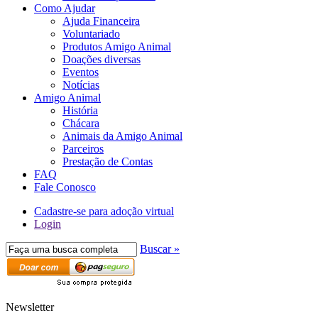
Como Ajudar
Ajuda Financeira
Voluntariado
Produtos Amigo Animal
Doações diversas
Eventos
Notícias
Amigo Animal
História
Chácara
Animais da Amigo Animal
Parceiros
Prestação de Contas
FAQ
Fale Conosco
Cadastre-se para adoção virtual
Login
Buscar »
Newsletter