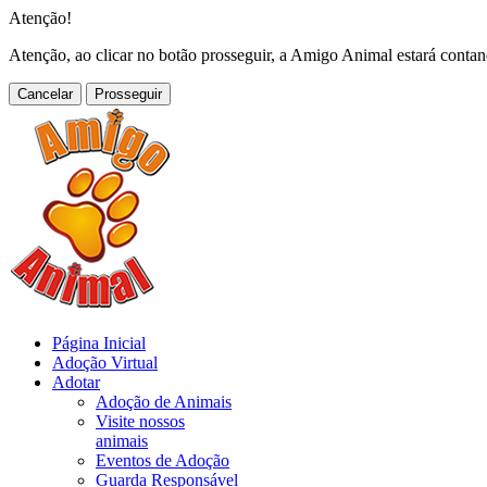
Atenção!
Atenção, ao clicar no botão prosseguir, a Amigo Animal estará conta
Cancelar
Página Inicial
Adoção Virtual
Adotar
Adoção de Animais
Visite nossos
animais
Eventos de Adoção
Guarda Responsável