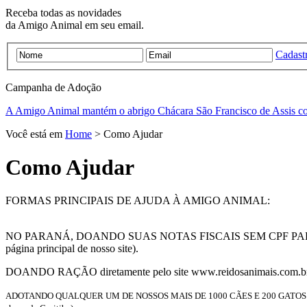
Receba todas as novidades
da Amigo Animal em seu email.
Cadastr
Campanha de
Adoção
A Amigo Animal mantém o abrigo Chácara São Francisco de Assis c
Você está em
Home
> Como Ajudar
Como Ajudar
FORMAS PRINCIPAIS DE AJUDA À AMIGO ANIMAL:
NO PARANÁ, DOANDO SUAS NOTAS FISCAIS SEM CPF PARA A AMI
página principal de nosso site).
DOANDO RAÇÃO diretamente pelo site www.reidosanimais.com.br (si
ADOTANDO QUALQUER UM DE NOSSOS MAIS DE 1000 CÃES E 200 GATOS ABRIGA