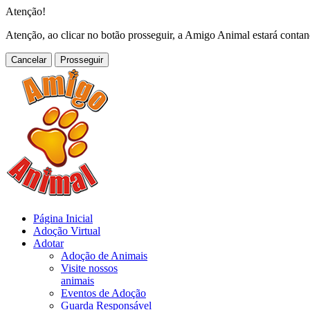
Atenção!
Atenção, ao clicar no botão prosseguir, a Amigo Animal estará conta
Cancelar
Página Inicial
Adoção Virtual
Adotar
Adoção de Animais
Visite nossos
animais
Eventos de Adoção
Guarda Responsável