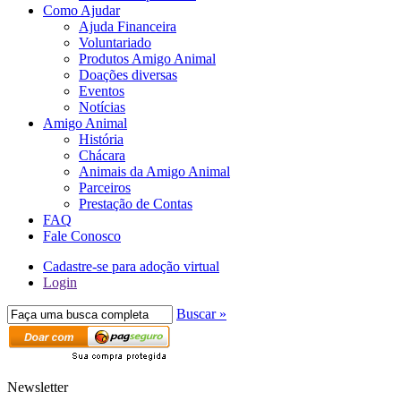
Como Ajudar
Ajuda Financeira
Voluntariado
Produtos Amigo Animal
Doações diversas
Eventos
Notícias
Amigo Animal
História
Chácara
Animais da Amigo Animal
Parceiros
Prestação de Contas
FAQ
Fale Conosco
Cadastre-se para adoção virtual
Login
Buscar »
Newsletter