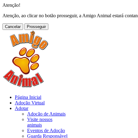
Atenção!
Atenção, ao clicar no botão prosseguir, a Amigo Animal estará conta
Cancelar
Página Inicial
Adoção Virtual
Adotar
Adoção de Animais
Visite nossos
animais
Eventos de Adoção
Guarda Responsável