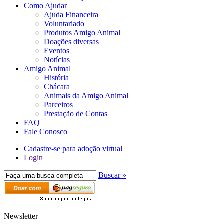
Como Ajudar
Ajuda Financeira
Voluntariado
Produtos Amigo Animal
Doações diversas
Eventos
Notícias
Amigo Animal
História
Chácara
Animais da Amigo Animal
Parceiros
Prestação de Contas
FAQ
Fale Conosco
Cadastre-se para adoção virtual
Login
Buscar »
Newsletter