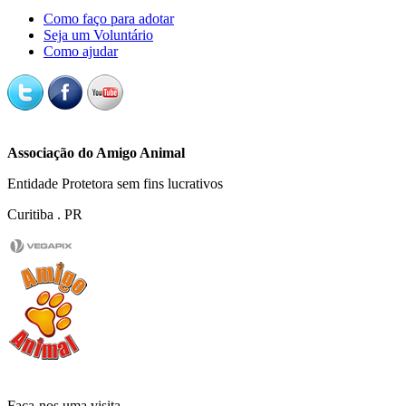
Como faço para adotar
Seja um Voluntário
Como ajudar
Associação do Amigo Animal
Entidade Protetora sem fins lucrativos
Curitiba . PR
Faça-nos uma
visita