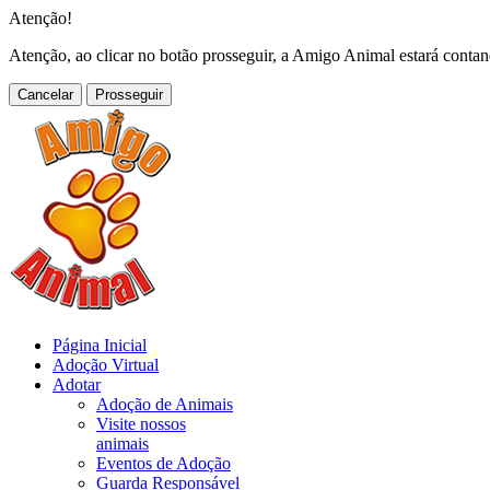
Atenção!
Atenção, ao clicar no botão prosseguir, a Amigo Animal estará conta
Cancelar
Página Inicial
Adoção Virtual
Adotar
Adoção de Animais
Visite nossos
animais
Eventos de Adoção
Guarda Responsável