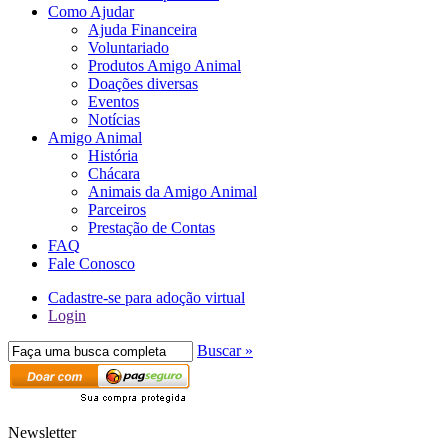
Como Ajudar
Ajuda Financeira
Voluntariado
Produtos Amigo Animal
Doações diversas
Eventos
Notícias
Amigo Animal
História
Chácara
Animais da Amigo Animal
Parceiros
Prestação de Contas
FAQ
Fale Conosco
Cadastre-se para adoção virtual
Login
Buscar »
Newsletter