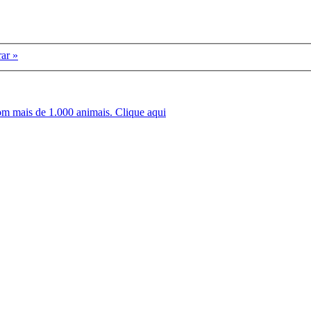
ar »
om mais de 1.000 animais.
Clique aqui