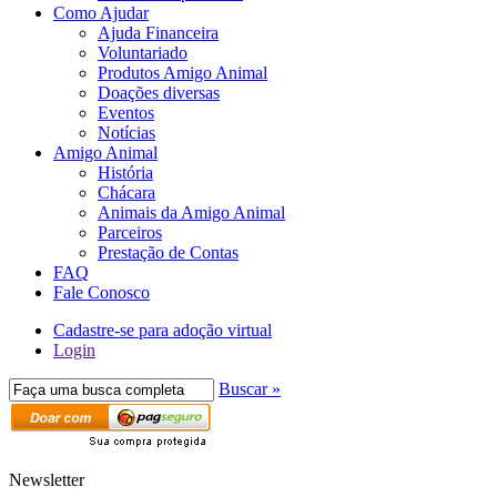
Como Ajudar
Ajuda Financeira
Voluntariado
Produtos Amigo Animal
Doações diversas
Eventos
Notícias
Amigo Animal
História
Chácara
Animais da Amigo Animal
Parceiros
Prestação de Contas
FAQ
Fale Conosco
Cadastre-se para adoção virtual
Login
Buscar »
Newsletter