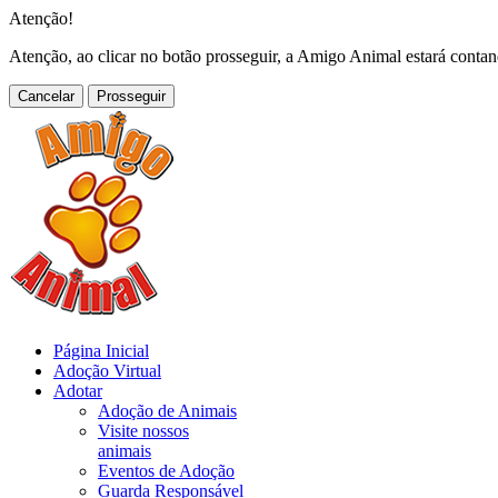
Atenção!
Atenção, ao clicar no botão prosseguir, a Amigo Animal estará conta
Cancelar
Página Inicial
Adoção Virtual
Adotar
Adoção de Animais
Visite nossos
animais
Eventos de Adoção
Guarda Responsável