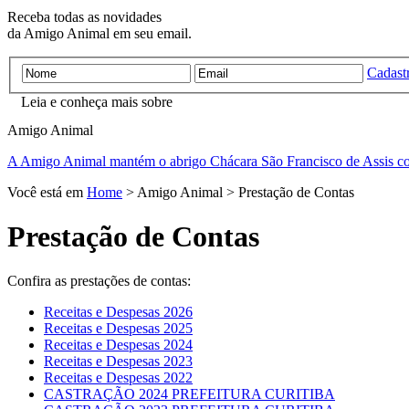
Receba todas as novidades
da Amigo Animal em seu email.
Cadastr
Leia e conheça mais sobre
Amigo
Animal
A Amigo Animal mantém o abrigo Chácara São Francisco de Assis c
Você está em
Home
> Amigo Animal > Prestação de Contas
Prestação de Contas
Confira as prestações de contas:
Receitas e Despesas 2026
Receitas e Despesas 2025
Receitas e Despesas 2024
Receitas e Despesas 2023
Receitas e Despesas 2022
CASTRAÇÃO 2024 PREFEITURA CURITIBA