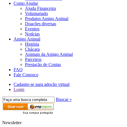
Como Ajudar
Ajuda Financeira
Voluntariado
Produtos Amigo Animal
Doações diversas
Eventos
Notícias
Amigo Animal
História
Chácara
Animais da Amigo Animal
Parceiros
Prestação de Contas
FAQ
Fale Conosco
Cadastre-se para adoção virtual
Login
Buscar »
Newsletter