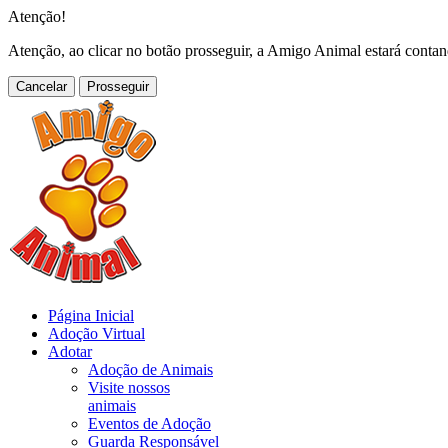
Atenção!
Atenção, ao clicar no botão prosseguir, a Amigo Animal estará conta
Cancelar
Página Inicial
Adoção Virtual
Adotar
Adoção de Animais
Visite nossos
animais
Eventos de Adoção
Guarda Responsável